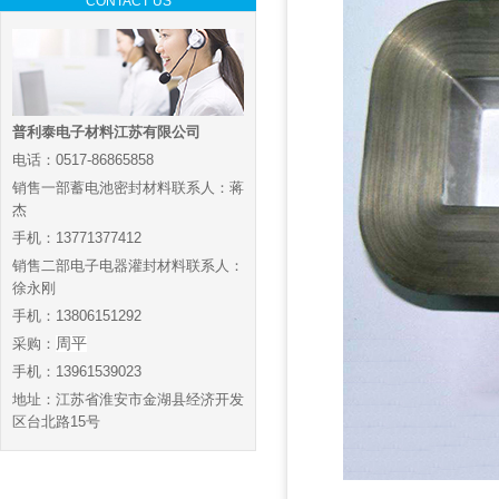
CONTACT US
普利泰电子材料江苏有限公司
电话：0517-86865858
销售一部蓄电池密封材料联系人：蒋
杰
手机：13771377412
销售二部电子电器灌封材料联系人：
徐永刚
手机：13806151292
采购：
周平
手机：13961539023
地址：江苏省淮安市金湖县经济开发
区台北路15号