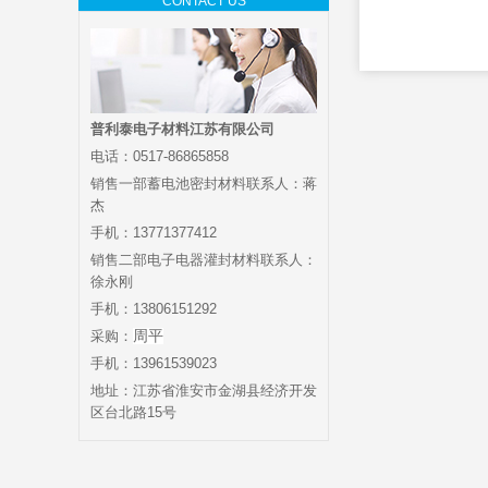
CONTACT US
普利泰电子材料江苏有限公司
电话：0517-86865858
销售一部蓄电池密封材料联系人：蒋
杰
手机：13771377412
销售二部电子电器灌封材料联系人：
徐永刚
手机：13806151292
采购：
周平
手机：13961539023
地址：江苏省淮安市金湖县经济开发
区台北路15号