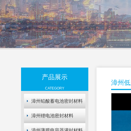
产品展示
漳州低
CATEGORY
漳州铅酸蓄电池密封材料
漳州锂电池密封材料
漳州薄膜电容器灌封材料