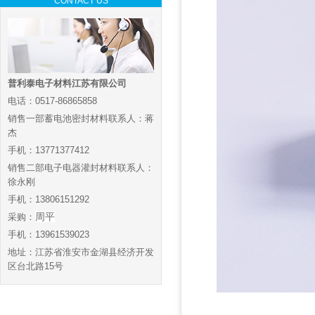
CONTACT US
普利泰电子材料江苏有限公司
电话：0517-86865858
销售一部蓄电池密封材料联系人：蒋
杰
手机：13771377412
销售二部电子电器灌封材料联系人：
徐永刚
手机：13806151292
采购：
周平
手机：13961539023
地址：江苏省淮安市金湖县经济开发
区台北路15号