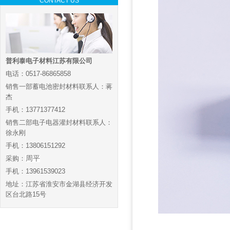
CONTACT US
普利泰电子材料江苏有限公司
电话：0517-86865858
销售一部蓄电池密封材料联系人：蒋
杰
手机：13771377412
销售二部电子电器灌封材料联系人：
徐永刚
手机：13806151292
采购：
周平
手机：13961539023
地址：江苏省淮安市金湖县经济开发
区台北路15号