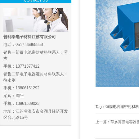
CONTACT US
普利泰电子材料江苏有限公司
电话：0517-86865858
销售一部蓄电池密封材料联系人：蒋
杰
手机：13771377412
销售二部电子电器灌封材料联系人：
徐永刚
手机：13806151292
采购：
周平
手机：13961539023
Tag：薄膜电容器密封材料
地址：江苏省淮安市金湖县经济开发
区台北路15号
上一篇：
萍乡薄膜电容器