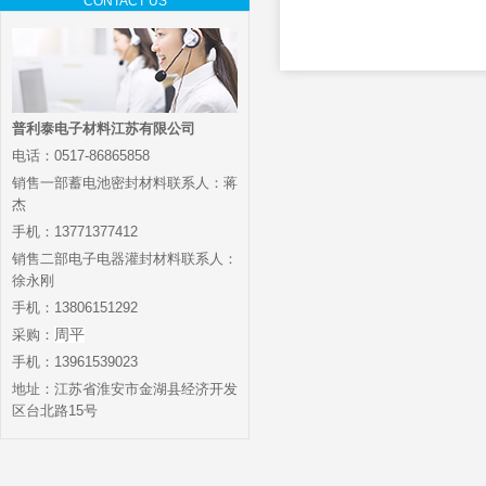
CONTACT US
普利泰电子材料江苏有限公司
电话：0517-86865858
销售一部蓄电池密封材料联系人：蒋
杰
手机：13771377412
销售二部电子电器灌封材料联系人：
徐永刚
手机：13806151292
采购：
周平
手机：13961539023
地址：江苏省淮安市金湖县经济开发
区台北路15号