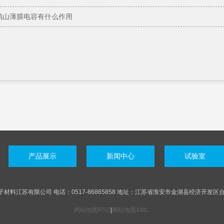
鸭山薄膜电容有什么作用
产品展示
新闻中心
试验室
材料江苏有限公司 电话：0517-86865858 地址：江苏省淮安市金湖县经济开发区
网站地图RSS
|
网站地图XML