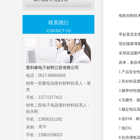
电机控制技
联系我们
CONTACT US
早起直流支
现在随着薄
采用高温聚
原来，新容
普利泰电子材料江苏有限公司
1.产品安全
电话：0517-86865858
2.良好的温
销售一部蓄电池密封材料联系人：蒋
杰
3.频率特性
手机：13771377412
4.无极性，
销售二部电子电器灌封材料联系人：
5.额定电压
徐永刚
6.低ESR
手机：13806151292
采购：
周平
7.低ESL
手机：13961539023
8.抗浪涌电