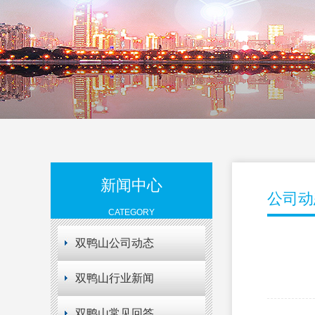
新闻中心
公司动
CATEGORY
双鸭山公司动态
双鸭山行业新闻
双鸭山常见回答