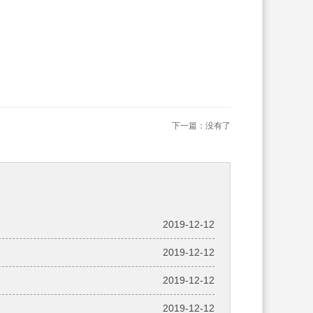
下一篇：没有了
2019-12-12
2019-12-12
2019-12-12
2019-12-12