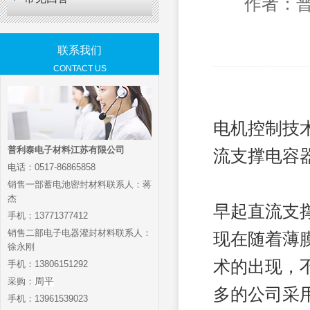
作者：普
联系我们
CONTACT US
电机控制技
普利泰电子材料江苏有限公司
流支撑电容
电话：0517-86865858
销售一部蓄电池密封材料联系人：蒋
杰
早起直流支
手机：13771377412
销售二部电子电器灌封材料联系人：
现在随着薄
徐永刚
术的出现，
手机：13806151292
采购：
周平
多的公司采
手机：13961539023