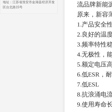
地址：江苏省淮安市金湖县经济开发
流品牌新能
区台北路15号
原来，新容
1.产品安全
2.良好的温
3.频率特性
4.无极性，
5.额定电压
6.低ESR
7.低ESL
8.抗浪涌电
9.使用寿命